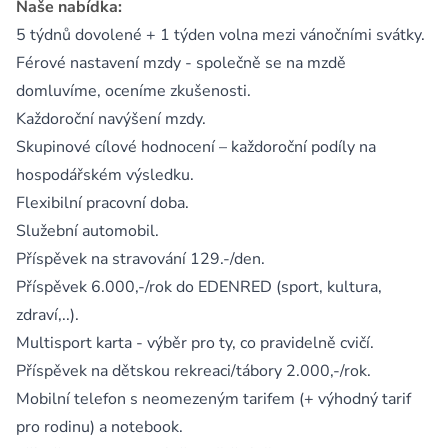
Naše nabídka:
5 týdnů dovolené + 1 týden volna mezi vánočními svátky.
Férové nastavení mzdy - společně se na mzdě
domluvíme, oceníme zkušenosti.
Každoroční navýšení mzdy.
Skupinové cílové hodnocení – každoroční podíly na
hospodářském výsledku.
Flexibilní pracovní doba.
Služební automobil.
Příspěvek na stravování 129.-/den.
Příspěvek 6.000,-/rok do EDENRED (sport, kultura,
zdraví,..).
Multisport karta - výběr pro ty, co pravidelně cvičí.
Příspěvek na dětskou rekreaci/tábory 2.000,-/rok.
Mobilní telefon s neomezeným tarifem (+ výhodný tarif
pro rodinu) a notebook.