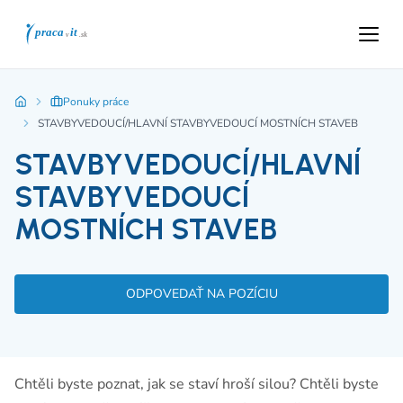
Ponuky práce
STAVBYVEDOUCÍ/HLAVNÍ STAVBYVEDOUCÍ MOSTNÍCH STAVEB
STAVBYVEDOUCÍ/HLAVNÍ
STAVBYVEDOUCÍ
MOSTNÍCH STAVEB
ODPOVEDAŤ NA POZÍCIU
Chtěli byste poznat, jak se staví hroší silou? Chtěli byste