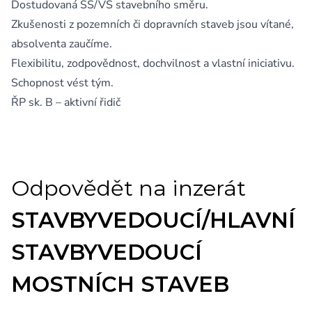
Dostudovaná SŠ/VŠ stavebního směru.
Zkušenosti z pozemních či dopravních staveb jsou vítané,
absolventa zaučíme.
Flexibilitu, zodpovědnost, dochvilnost a vlastní iniciativu.
Schopnost vést tým.
ŘP sk. B – aktivní řidič