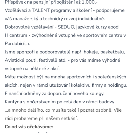
Příspěvek na penzijní připojištění až 1.000,-.
Vzdělávací a TALENT programy a školení - podporujeme
váš manažerský a technický rozvoj individuálně.
Dobrovolné vzdělávání - SEDUO, jazykové kurzy apod.
H centrum - zvýhodněné vstupné ve sportovním centru v
Pardubicích.
Jsme sponzoři a podporovatelé např. hokeje, basketbalu,
Aviatické pouti, festivalů atd. - pro vás máme výhodné
vstupné na některé z akcí.
Máte možnost být na mnoha sportovních i společenských
akcích, nejen v rámci utužování kolektivu firmy a holdingu.
Finanční odměny za doporučení nového kolegy.
Kantýna s občerstvením po celý den v rámci budovy.
…a mnoho dalšího, co musíte také i poznat osobně. Vše
rádi probereme při našem setkání.
Co od vás očekáváme: