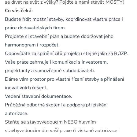
se dívat na svět z výšky? Pojďte s námi stavět MOSTY!
Co vás čeká:
Budete řídit mostní stavby, koordinovat vlastní práce i
práce dodavatelských firem.
Projdete si stavební plán a budete dodržovat jeho
harmonogram i rozpočet.
Odpovídáte za splnění cílů projektu stejně jako za BOZP.
Vaše práce zahrnuje i komunikaci s investorem,
projektanty a samozřejmě subdodavateli.
Dáme vám prostor pro vlastní řízení stavby a přinášení
inovativních řešení.
Vedení stavební dokumentace.
Průběžná odborná školení a podpora při získání
autorizace.
Staňte se stavbyvedoucím NEBO hlavním
stavbyvedoucím dle vaší praxe či získané autorizace!